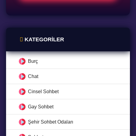
KATEGORILER
Burç
Chat
Cinsel Sohbet
Gay Sohbet
Şehir Sohbet Odaları