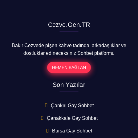
Cezve.Gen.TR
Bakır Cezvede pişen kahve tadında, arkadaşlıklar ve
dostluklar edineceksiniz Sohbet platformu
HEMEN BAĞLAN
Son Yazılar
Çankırı Gay Sohbet
Çanakkale Gay Sohbet
Bursa Gay Sohbet