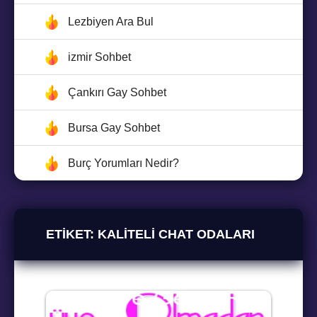
Lezbiyen Ara Bul
izmir Sohbet
Çankırı Gay Sohbet
Bursa Gay Sohbet
Burç Yorumları Nedir?
ETIKET:
KALITELI CHAT ODALARI