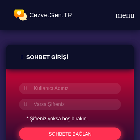
Cezve.Gen.TR
SOHBET GIRIŞI
* Şifreniz yoksa boş bırakın.
SOHBETE BAĞLAN