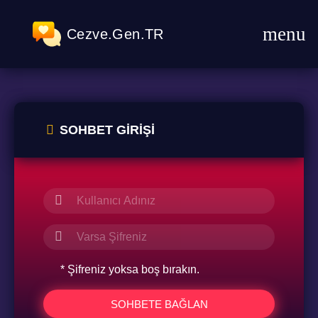
Cezve.Gen.TR
SOHBET GIRIŞI
* Şifreniz yoksa boş bırakın.
SOHBETE BAĞLAN