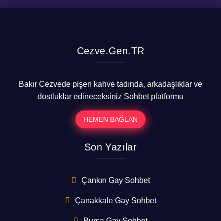
Cezve.Gen.TR
Bakır Cezvede pişen kahve tadında, arkadaşlıklar ve
dostluklar edineceksiniz Sohbet platformu
HEMEN BAĞLAN
Son Yazılar
Çankırı Gay Sohbet
Çanakkale Gay Sohbet
Bursa Gay Sohbet