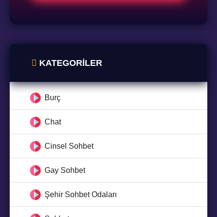
KATEGORILER
Burç
Chat
Cinsel Sohbet
Gay Sohbet
Şehir Sohbet Odaları