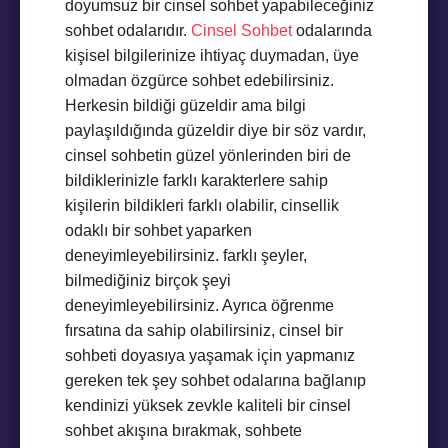
doyumsuz bir cinsel sohbet yapabileceğiniz
sohbet odalarıdır.
Cinsel Sohbet
odalarında
kişisel bilgilerinize ihtiyaç duymadan, üye
olmadan özgürce sohbet edebilirsiniz.
Herkesin bildiği güzeldir ama bilgi
paylaşıldığında güzeldir diye bir söz vardır,
cinsel sohbetin güzel yönlerinden biri de
bildiklerinizle farklı karakterlere sahip
kişilerin bildikleri farklı olabilir, cinsellik
odaklı bir sohbet yaparken
deneyimleyebilirsiniz. farklı şeyler,
bilmediğiniz birçok şeyi
deneyimleyebilirsiniz. Ayrıca öğrenme
fırsatına da sahip olabilirsiniz, cinsel bir
sohbeti doyasıya yaşamak için yapmanız
gereken tek şey sohbet odalarına bağlanıp
kendinizi yüksek zevkle kaliteli bir cinsel
sohbet akışına bırakmak, sohbete