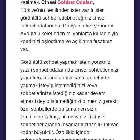
katılmak.
Cinsel
Sohbet Odaları
,
Türkiye’nin her ilinden ister yazılı ister
görüntülü sohbet edebileceğiniz cinsel
sohbet odalarında. Dünyanın her yerinden
Avrupa ülkelerinden milyonlarca kullanıcıyla
kendinizi eşleştirme ve açıklama fırsatınız
var.
Görüntülü sohbet yapmak istemiyorsanız,
yazılı sohbet odalarında cinsel sohbetlerinizi
yaparken, aramalarınızı kanal genelinde
yapmak isteyip istemediğinizi veya
sohbetlerinize istediğiniz kadar devam
etmek isteyip istemediğinizi bilmeniz gerekir.
özel sohbetlerde bu tamamen sizin
tercihinize kalmış, bilmelisiniz ki cinsel
sohbet her alanda insanların cinsellik ihtiyacı
kadar büyüktür. Özellikle içinde