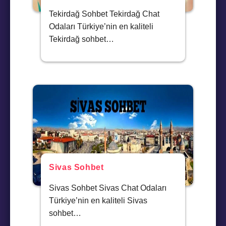
Tekirdağ Sohbet Tekirdağ Chat
Odaları Türkiye’nin en kaliteli
Tekirdağ sohbet…
Sivas Sohbet
Sivas Sohbet Sivas Chat Odaları
Türkiye’nin en kaliteli Sivas
sohbet…