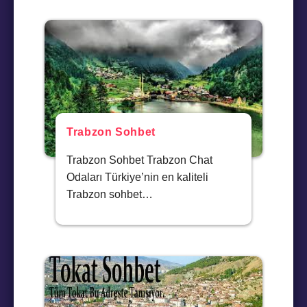
Trabzon Sohbet
Trabzon Sohbet Trabzon Chat
Odaları Türkiye’nin en kaliteli
Trabzon sohbet…