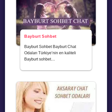
Bayburt Sohbet
Bayburt Sohbet Bayburt Chat
Odaları Türkiye’nin en kaliteli
Bayburt sohbet…