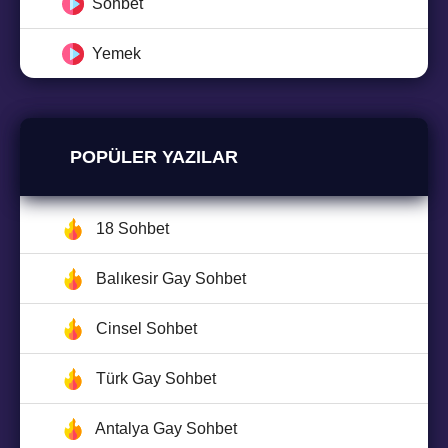
Sohbet
Yemek
POPÜLER YAZILAR
18 Sohbet
Balıkesir Gay Sohbet
Cinsel Sohbet
Türk Gay Sohbet
Antalya Gay Sohbet