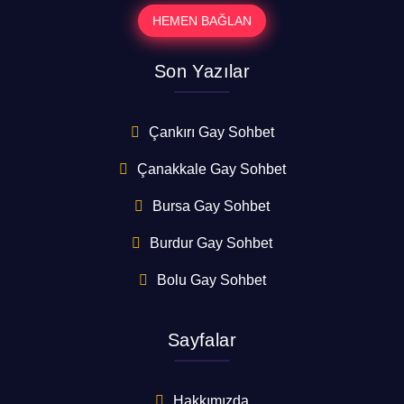
HEMEN BAĞLAN
Son Yazılar
Çankırı Gay Sohbet
Çanakkale Gay Sohbet
Bursa Gay Sohbet
Burdur Gay Sohbet
Bolu Gay Sohbet
Sayfalar
Hakkımızda