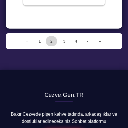
Sayfa gezinme
‹
Sayfa
1
Geçerli Sayfa
2
Sayfa
3
Sayfa
4
›
»
Cezve.Gen.TR
Bakır Cezvede pişen kahve tadında, arkadaşlıklar ve
dostluklar edineceksiniz Sohbet platformu