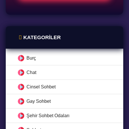
KATEGORILER
Burç
Chat
Cinsel Sohbet
Gay Sohbet
Şehir Sohbet Odaları