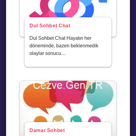
Dul Sohbet Chat
Dul Sohbet Chat Hayatın her
döneminde, bazen beklenmedik
olaylar sonucu…
Damar Sohbet