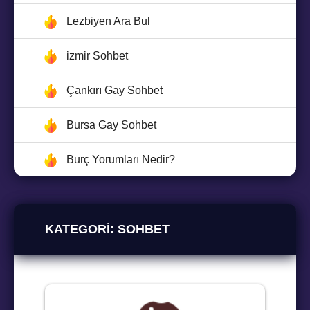
Lezbiyen Ara Bul
izmir Sohbet
Çankırı Gay Sohbet
Bursa Gay Sohbet
Burç Yorumları Nedir?
KATEGORI:
SOHBET