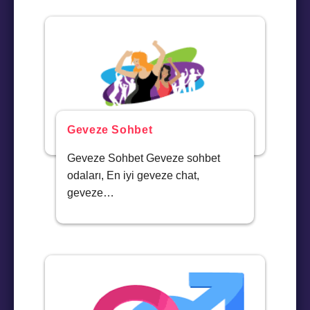
Geveze Sohbet
Geveze Sohbet Geveze sohbet
odaları, En iyi geveze chat,
geveze…