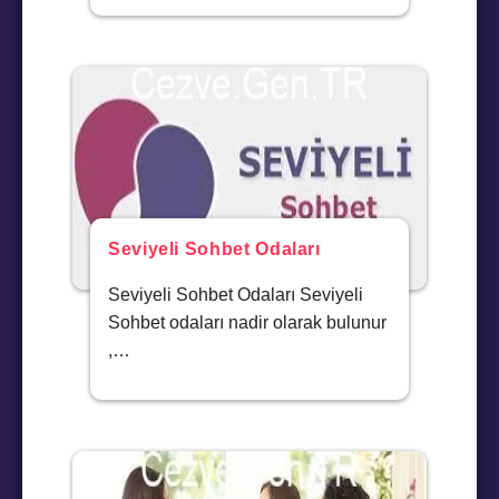
Seviyeli Sohbet Odaları
Seviyeli Sohbet Odaları Seviyeli
Sohbet odaları nadir olarak bulunur
,…