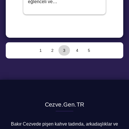
eğlenceli ve…
Sayfa gezinme
Sayfa
1
Sayfa
2
Geçerli Sayfa
3
Sayfa
4
Sayfa
5
Cezve.Gen.TR
Bakır Cezvede pişen kahve tadında, arkadaşlıklar ve