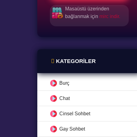
Masaüstü üzerinden
bağlanmak için
mirc indir.
KATEGORILER
Burç
Chat
Cinsel Sohbet
Gay Sohbet