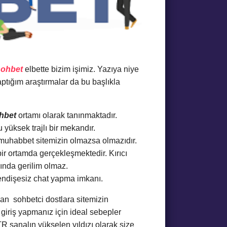
sohbet
elbette bizim işimiz. Yazıya niye
ptığım araştırmalar da bu başlıkla
hbet
ortamı olarak tanınmaktadır.
 yüksek trajlı bir mekandır.
 muhabbet sitemizin olmazsa olmazıdır.
ir ortamda gerçekleşmektedir. Kırıcı
ında gerilim olmaz.
 endişesiz chat yapma imkanı.
yan sohbetci dostlara sitemizin
giriş yapmanız için ideal sebepler
R sanalın yükselen yıldızı olarak size