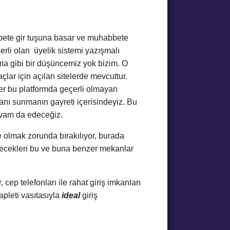
hbete gir tuşuna basar ve muhabbete
çerli olan üyelik sistemi yazışmalı
ma gibi bir düşüncemiz yok bizim. O
çlar için açılan sitelerde mevcuttur.
ler bu platformda geçerli olmayan
kanı sunmanın gayreti içerisindeyiz. Bu
devam da edeceğiz.
e olmak zorunda bırakılıyor, burada
lecekleri bu ve buna benzer mekanlar
 cep telefonları ile rahat giriş imkanları
apleti vasıtasıyla
ideal
giriş