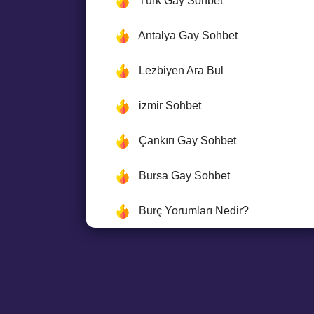
Türk Gay Sohbet
Antalya Gay Sohbet
Lezbiyen Ara Bul
izmir Sohbet
Çankırı Gay Sohbet
Bursa Gay Sohbet
Burç Yorumları Nedir?