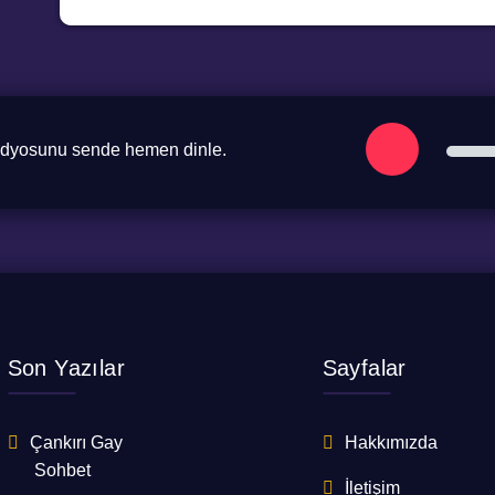
radyosunu sende hemen dinle.
Son Yazılar
Sayfalar
Çankırı Gay
Hakkımızda
Sohbet
İletişim