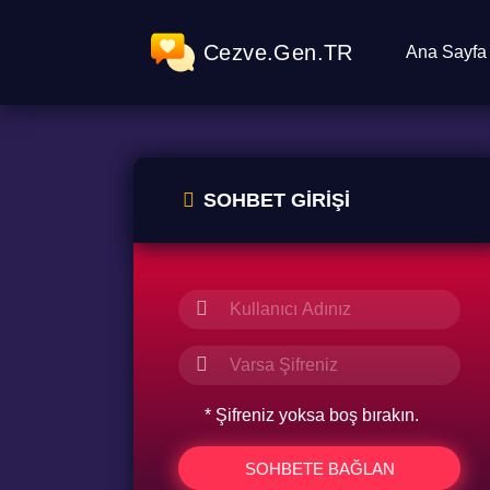
Cezve.Gen.TR
Ana Sayfa
SOHBET GIRIŞI
* Şifreniz yoksa boş bırakın.
SOHBETE BAĞLAN