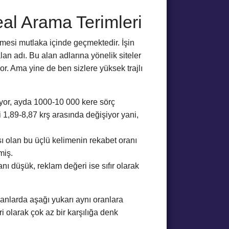
al Arama Terimleri
imesi mutlaka içinde geçmektedir. İşin
alan adı. Bu alan adlarına yönelik siteler
r. Ama yine de ben sizlere yüksek trajlı
lıyor, ayda 1000-10 000 kere sörç
 1,89-8,87 krş arasında değişiyor yani,
 olan bu üçlü kelimenin rekabet oranı
miş.
nı düşük, reklam değeri ise sıfır olarak
anlarda aşağı yukarı aynı oranlara
i olarak çok az bir karşılığa denk