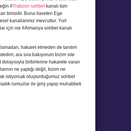
eğin #
Trabzon sohbet
kanalı tüm
n birisidir. Buna ilaveten Ege
esel kanallarımız mevcuttur. Yurt
lar için ise #Almanya sohbet kanalı
aralamadan, hakaret etmeden de tanıtım
tedim; ara sıra bakıyorum bizim site
 dolayısıyla birbirlerine hakarete varan
alarının ne yaptığı değil, bizim ne
mak istiyorsak oluşturduğumuz sohbet
madık rumuzlar ile giriş yapıp muhabbeti