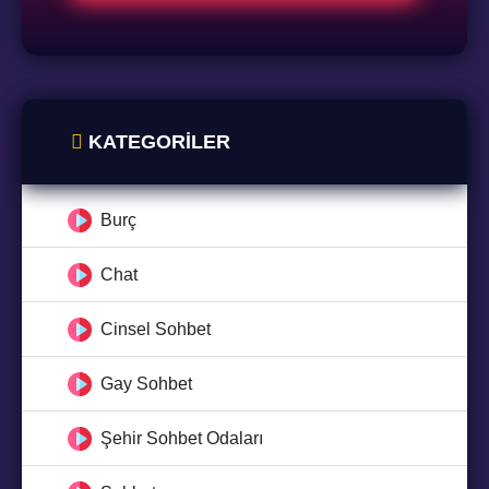
KATEGORILER
Burç
Chat
Cinsel Sohbet
Gay Sohbet
Şehir Sohbet Odaları