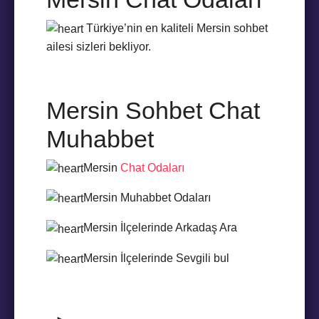
Türkiye’nin en kaliteli Mersin sohbet
ailesi sizleri bekliyor.
Mersin Sohbet Chat
Muhabbet
Mersin
Chat Odaları
Mersin Muhabbet Odaları
Mersin İlçelerinde Arkadaş Ara
Mersin İlçelerinde Sevgili bul