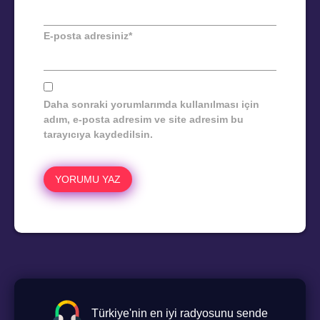
E-posta adresiniz
*
Daha sonraki yorumlarımda kullanılması için
adım, e-posta adresim ve site adresim bu
tarayıcıya kaydedilsin.
Türkiye'nin en iyi radyosunu sende