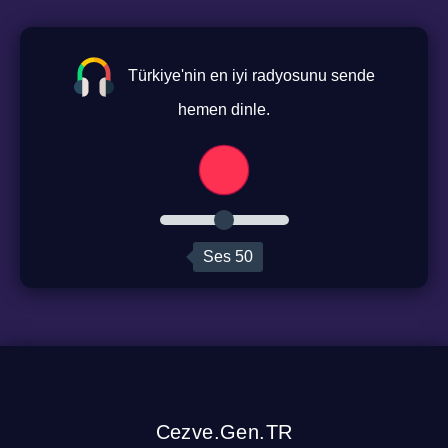
Türkiye'nin en iyi radyosunu sende
hemen dinle.
Ses
50
Cezve.Gen.TR