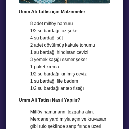
Umm Ali Tatlısı için Malzemeler
8 adet milföy hamuru
1/2 su bardağı toz şeker
4 su bardağı süt
2 adet dövülmüş kakule tohumu
1 su bardağı hindistan cevizi
3 yemek kaşığı esmer şeker
1 paket krema
1/2 su bardağı kırılmış ceviz
1 su bardağı file badem
1/2 su bardağı antep fıstığı
Umm Ali Tatlısı Nasıl Yapılır?
Milföy hamurlarını tezgaha alın.
Merdane yardımıyla açın ve kruvasan
gibi rulo şeklinde sarıp fırında üzeri