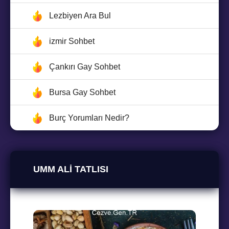
Lezbiyen Ara Bul
izmir Sohbet
Çankırı Gay Sohbet
Bursa Gay Sohbet
Burç Yorumları Nedir?
UMM ALI TATLISI