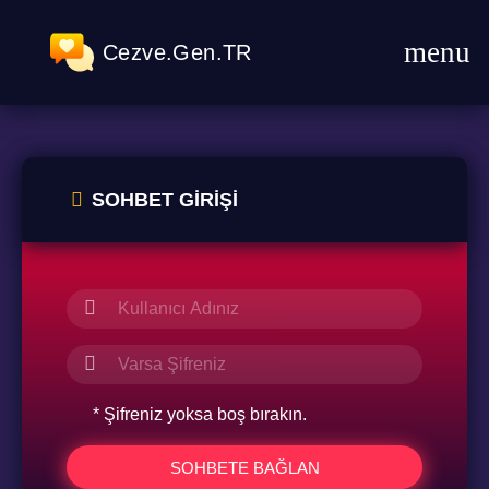
Cezve.Gen.TR
SOHBET GIRIŞI
* Şifreniz yoksa boş bırakın.
SOHBETE BAĞLAN