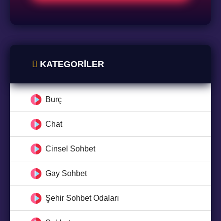
KATEGORILER
Burç
Chat
Cinsel Sohbet
Gay Sohbet
Şehir Sohbet Odaları