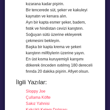
kızarana kadar pişirin.
Bir tencerede süt, şeker ve kakuleyi
kaynatın ve kenara alın.
Ayrı bir kapta esmer şeker, badem,
fıstık ve hindistan cevizi karıştırın.
Soğuyan sütü üzerine ekleyerek
çekmesini bekleyin.
Başka bir kapta krema ve şekeri
karıştırın milföylerin üzerine yayın.
En üst kısma kuruyemişli karışımı
dökerek önceden ısıtılmış 180 dereceli
fırında 20 dakika pişirin. Afiyet olsun.
İlgili Yazılar:
Sloppy Joe
Çullama Köfte
Sakız Yahnisi
Kırkçikli Kelem Dolması